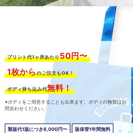
50円〜
プリント代1ヶ所あたり
1枚から
のご注文もOK！
無料！
ボディ持ち込み代
※ボディをご用意することも出来ます。ボディの種類はお
問合わせください。
製版代1版につき8,000円〜
版保管1年間無料