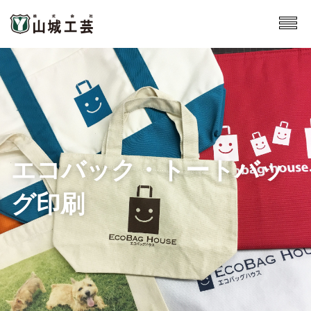
エコバック・トートバッ
グ印刷